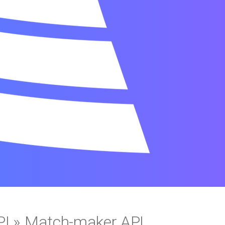
简体中文
繁體中文
PI » Match-maker API